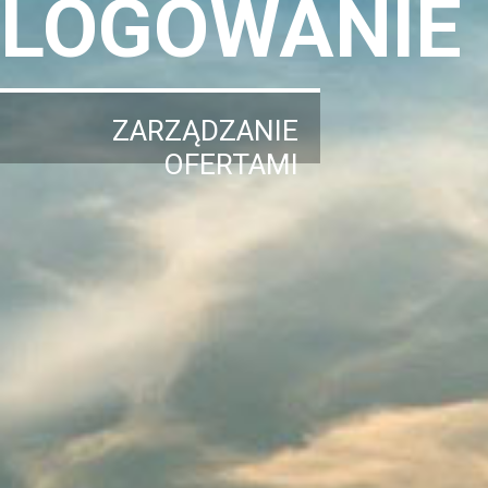
LOGOWANIE
ZARZĄDZANIE
OFERTAMI