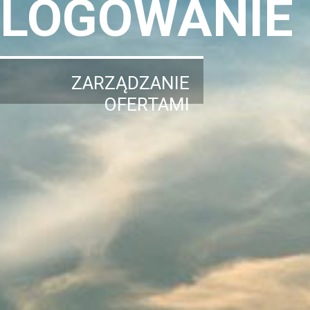
LOGOWANIE
ZARZĄDZANIE
OFERTAMI