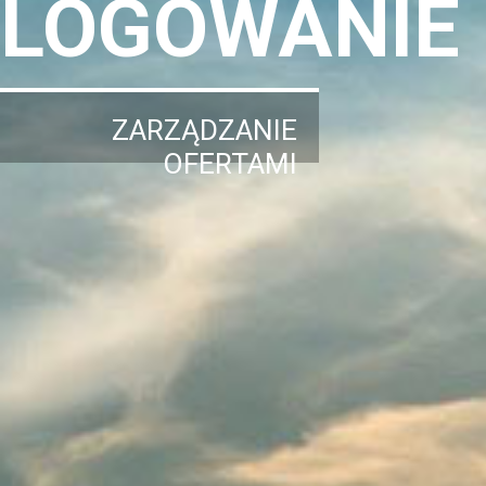
LOGOWANIE
ZARZĄDZANIE
OFERTAMI