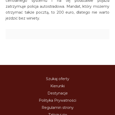
centralnego systemu i na tej podstawie pojazd
zatrzymuje policja autostradowa. Mandat, który możemy
otrzymać także pocztą, to 200 euro, dlatego nie warto
jeździć bez winiety.
Szukaj oferty
Kierunki
Destynacje
Polityka Prywatności
Regulamin strony
Zaloguj się