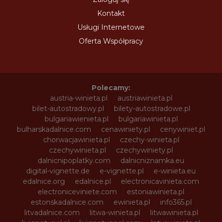
Kontakt
Usługi Internetowe
Oferta Współpracy
Polecamy:
austria-winieta.pl
austriawinieta.pl
bilet-autostradowy.pl
bilety-autostradowe.pl
bulgariawienieta.pl
bulgariawinieta.pl
bulharskadalnice.com
cenawiniety.pl
cenywiniet.pl
chorwacjawinieta.pl
czechy-winieta.pl
czechywinieta.pl
czechywiniety.pl
dalnicnipoplatky.com
dalnicniznamka.eu
digital-vignette.de
e-vignette.pl
e-winieta.eu
edalnice.org
edalnice.pl
electronicavinieta.com
electroniceviniete.com
estoniawinieta.pl
estonskadalnice.com
ewinieta.pl
info365.pl
litvadalnice.com
litwa-winieta.pl
litwawinieta.pl