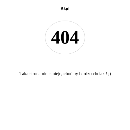
Błąd
404
Taka strona nie istnieje, choć by bardzo chciała! ;)