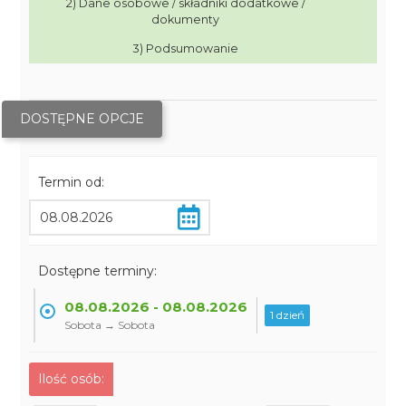
2) Dane osobowe / składniki dodatkowe /
dokumenty
3) Podsumowanie
DOSTĘPNE OPCJE
Termin od:
Dostępne terminy:
08.08.2026 - 08.08.2026
1 dzień
Sobota → Sobota
Ilość osób: