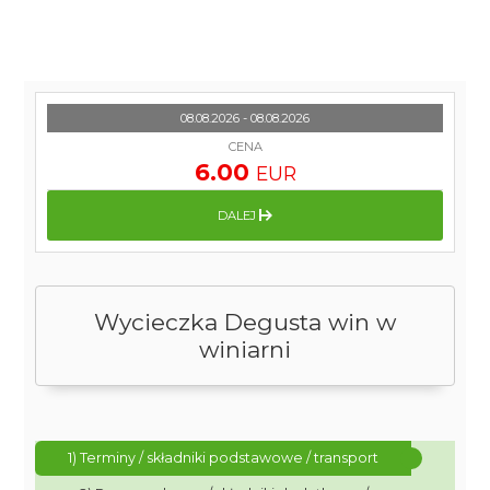
08.08.2026 - 08.08.2026
CENA
6.00
EUR
DALEJ
Wycieczka Degusta win w
winiarni
1) Terminy / składniki podstawowe / transport