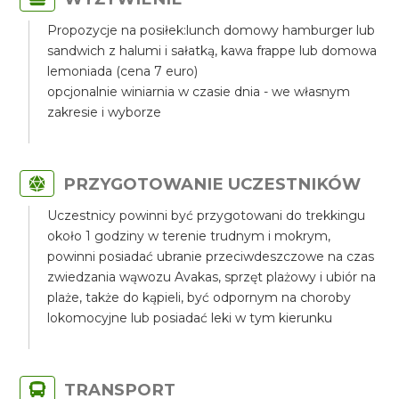
Propozycje na posiłek:lunch domowy hamburger lub
sandwich z halumi i sałatką, kawa frappe lub domowa
lemoniada (cena 7 euro)
opcjonalnie winiarnia w czasie dnia - we własnym
zakresie i wyborze
PRZYGOTOWANIE UCZESTNIKÓW
Uczestnicy powinni być przygotowani do trekkingu
około 1 godziny w terenie trudnym i mokrym,
powinni posiadać ubranie przeciwdeszczowe na czas
zwiedzania wąwozu Avakas, sprzęt plażowy i ubiór na
plaże, także do kąpieli, być odpornym na choroby
lokomocyjne lub posiadać leki w tym kierunku
TRANSPORT