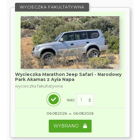
WYCIECZKA FAKULTATYWNA
Wycieczka Marathon Jeep Safari - Narodowy
Park Akamas z Ayia Napa
wycieczka fakultatywna
Ilość:
→
06.08.2026
06.08.2026
WYBRANO