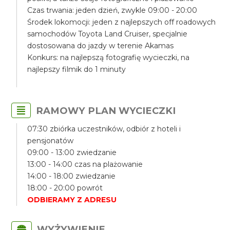
Czas trwania: jeden dzień, zwykle 09:00 - 20:00
Środek lokomocji: jeden z najlepszych off roadowych
samochodów Toyota Land Cruiser, specjalnie
dostosowana do jazdy w terenie Akamas
Konkurs: na najlepszą fotografię wycieczki, na
najlepszy filmik do 1 minuty
RAMOWY PLAN WYCIECZKI
07:30 zbiórka uczestników, odbiór z hoteli i
pensjonatów
09:00 - 13:00 zwiedzanie
13:00 - 14:00 czas na plażowanie
14:00 - 18:00 zwiedzanie
18:00 - 20:00 powrót
ODBIERAMY Z ADRESU
WYŻYWIENIE