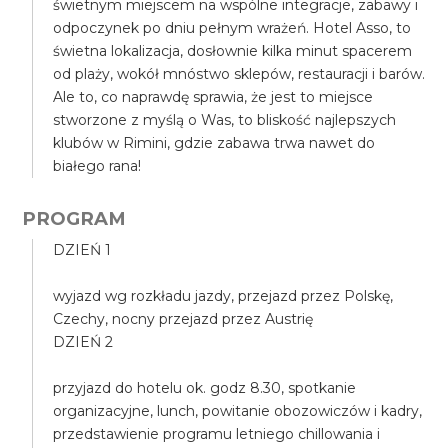
świetnym miejscem na wspólne integracje, zabawy i
odpoczynek po dniu pełnym wrażeń. Hotel Asso, to
świetna lokalizacja, dosłownie kilka minut spacerem
od plaży, wokół mnóstwo sklepów, restauracji i barów.
Ale to, co naprawdę sprawia, że jest to miejsce
stworzone z myślą o Was, to bliskość najlepszych
klubów w Rimini, gdzie zabawa trwa nawet do
białego rana!
PROGRAM
DZIEŃ 1
wyjazd wg rozkładu jazdy, przejazd przez Polskę,
Czechy, nocny przejazd przez Austrię
DZIEŃ 2
przyjazd do hotelu ok. godz 8.30, spotkanie
organizacyjne, lunch, powitanie obozowiczów i kadry,
przedstawienie programu letniego chillowania i