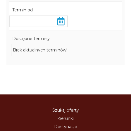
Termin od:
Dostępne terminy:
Brak aktualnych terminów!
Szukaj oferty
Kierunki
Destynacje