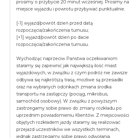
prosimy o przybycie 20 minut wcześniej. Prosimy na
miejsce wyjazdu i powrotu przybywać punktualnie.
[-1] wyjazd/powrót dzień przed datą
rozpoczęcia/zakończenia turnusu;
[+1] wyjazd/powrót dzień po dacie
rozpoczęcia/zakończenia turnusu.
Wychodząc naprzeciw Państwa oczekiwaniom
staramy się zapewnić jak największą ilość miast
wyjazdowych, w związku z czym podróż nie zawsze
odbywa się najkrótszą trasą, możliwe są przesiadki
oraz na wybranych odcinkach zmiana środka
transportu na zastępczy (pociąg, mikrobus,
samochód osobowy). W związku z powyższym
zastrzegamy sobie prawo do zmiany rozkładu po
uprzednim powiadomieniu Klientów. Z miejscowości
objętych rozkładem jazdy staramy się realizować
przejazd uczestników we wszystkich terminach,
jednak zastrzegamy sobie prawo odwołania