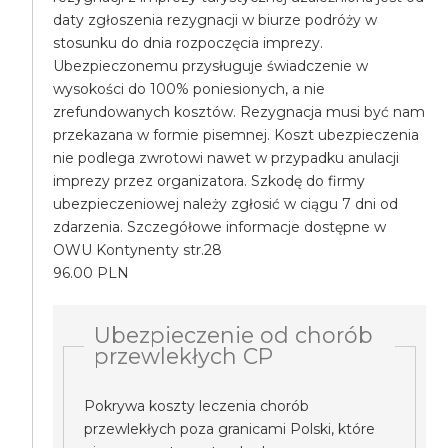
daty zgłoszenia rezygnacji w biurze podróży w
stosunku do dnia rozpoczęcia imprezy.
Ubezpieczonemu przysługuje świadczenie w
wysokości do 100% poniesionych, a nie
zrefundowanych kosztów. Rezygnacja musi być nam
przekazana w formie pisemnej. Koszt ubezpieczenia
nie podlega zwrotowi nawet w przypadku anulacji
imprezy przez organizatora. Szkodę do firmy
ubezpieczeniowej należy zgłosić w ciągu 7 dni od
zdarzenia. Szczegółowe informacje dostępne w
OWU Kontynenty str.28
96.00 PLN
Ubezpieczenie od chorób
przewlekłych CP
Pokrywa koszty leczenia chorób
przewlekłych poza granicami Polski, które