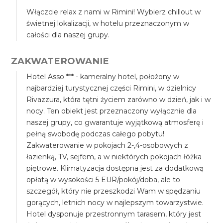
Włączcie relax z nami w Rimini! Wybierz chillout w
świetnej lokalizacji, w hotelu przeznaczonym w
całości dla naszej grupy.
ZAKWATEROWANIE
Hotel Asso *** - kameralny hotel, położony w
najbardziej turystycznej części Rimini, w dzielnicy
Rivazzura, która tętni życiem zarówno w dzień, jak i w
nocy. Ten obiekt jest przeznaczony wyłącznie dla
naszej grupy, co gwarantuje wyjątkową atmosferę i
pełną swobodę podczas całego pobytu!
Zakwaterowanie w pokojach 2-,4-osobowych z
łazienką, TV, sejfem, a w niektórych pokojach łóżka
piętrowe. Klimatyzacja dostępna jest za dodatkową
opłatą w wysokości 5 EUR/pokój/doba, ale to
szczegół, który nie przeszkodzi Wam w spędzaniu
gorących, letnich nocy w najlepszym towarzystwie.
Hotel dysponuje przestronnym tarasem, który jest