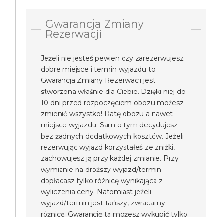
Gwarancja Zmiany
Rezerwacji
Jeżeli nie jesteś pewien czy zarezerwujesz
dobre miejsce i termin wyjazdu to
Gwarancja Zmiany Rezerwacji jest
stworzona właśnie dla Ciebie. Dzięki niej do
10 dni przed rozpoczęciem obozu możesz
zmienić wszystko! Datę obozu a nawet
miejsce wyjazdu. Sam o tym decydujesz
bez żadnych dodatkowych kosztów. Jeżeli
rezerwując wyjazd korzystałeś ze zniżki,
zachowujesz ją przy każdej zmianie. Przy
wymianie na droższy wyjazd/termin
dopłacasz tylko różnicę wynikająca z
wyliczenia ceny. Natomiast jeżeli
wyjazd/termin jest tańszy, zwracamy
różnicę. Gwarancję tą możesz wykupić tylko