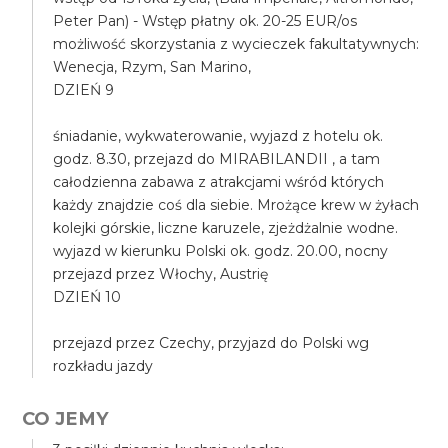
Peter Pan) - Wstęp płatny ok. 20-25 EUR/os
możliwość skorzystania z wycieczek fakultatywnych:
Wenecja, Rzym, San Marino,
DZIEŃ 9
śniadanie, wykwaterowanie, wyjazd z hotelu ok.
godz. 8.30, przejazd do MIRABILANDII , a tam
całodzienna zabawa z atrakcjami wśród których
każdy znajdzie coś dla siebie. Mrożące krew w żyłach
kolejki górskie, liczne karuzele, zjeżdżalnie wodne.
wyjazd w kierunku Polski ok. godz. 20.00, nocny
przejazd przez Włochy, Austrię
DZIEŃ 10
przejazd przez Czechy, przyjazd do Polski wg
rozkładu jazdy
CO JEMY