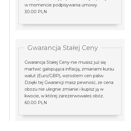
w momencie podpisywania umowy.
30.00 PLN
Gwarancja Stałej Ceny
Gwarancja Stałej Ceny-nie musisz już się
martwić galopująca inflacją, zmianami kursu
walut (Euro/GBP), wzrostem cen paliw.
Dzięki tej Gwarancji masz pewność, że cena
obozu nie ulegnie zmianie i kupisz ją w
kwocie, w której zarezerwowałeś obóz.
60.00 PLN