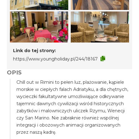
Link do tej strony:
https://www.youngholiday.pl/244/18167
OPIS
Chill out w Rimini to pełen luz, plażowanie, kąpiele
morskie w ciepłych falach Adriatyku, a dla chętnych,
wycieczki fakultatywne umożliwiające odkrywanie
tajemnic dawnych cywilizacji wśród historycznych
zabytków i malowniczych uliczek Rzymu, Wenecji
czy San Marino. Nie zabraknie również wspólnej
integracji i obozowych animacji organizowanych
przez naszą kadrę.