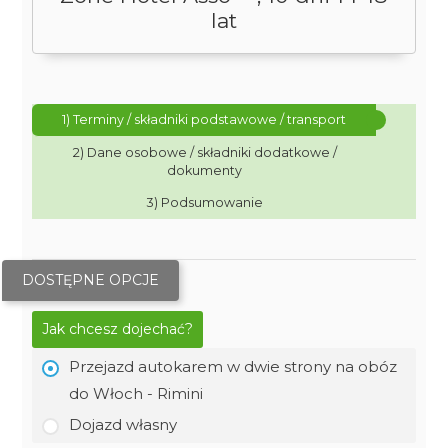
lat
1) Terminy / składniki podstawowe / transport
2) Dane osobowe / składniki dodatkowe /
dokumenty
3) Podsumowanie
DOSTĘPNE OPCJE
Jak chcesz dojechać?
Przejazd autokarem w dwie strony na obóz
do Włoch - Rimini
Dojazd własny