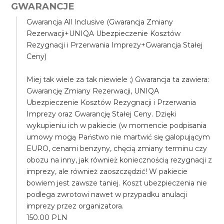
GWARANCJE
Gwarancja All Inclusive (Gwarancja Zmiany
Rezerwacji+UNIQA Ubezpieczenie Kosztów
Rezygnacji i Przerwania Imprezy+Gwarancja Stałej
Ceny)
Miej tak wiele za tak niewiele ;) Gwarancja ta zawiera:
Gwarancję Zmiany Rezerwacji, UNIQA
Ubezpieczenie Kosztów Rezygnacji i Przerwania
Imprezy oraz Gwarancję Stałej Ceny. Dzięki
wykupieniu ich w pakiecie (w momencie podpisania
umowy mogą Państwo nie martwić się galopującym
EURO, cenami benzyny, chęcią zmiany terminu czy
obozu na inny, jak również koniecznością rezygnacji z
imprezy, ale również zaoszczędzić! W pakiecie
bowiem jest zawsze taniej. Koszt ubezpieczenia nie
podlega zwrotowi nawet w przypadku anulacji
imprezy przez organizatora.
150.00 PLN