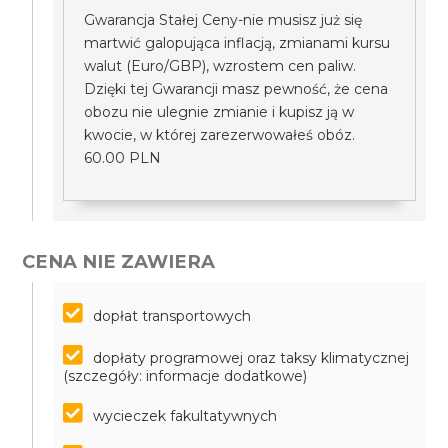
Gwarancja Stałej Ceny-nie musisz już się
martwić galopująca inflacją, zmianami kursu
walut (Euro/GBP), wzrostem cen paliw.
Dzięki tej Gwarancji masz pewność, że cena
obozu nie ulegnie zmianie i kupisz ją w
kwocie, w której zarezerwowałeś obóz.
60.00 PLN
CENA NIE ZAWIERA
dopłat transportowych
dopłaty programowej oraz taksy klimatycznej
(szczegóły: informacje dodatkowe)
wycieczek fakultatywnych