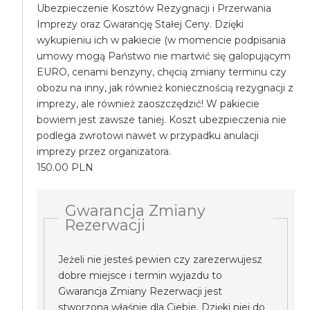
Ubezpieczenie Kosztów Rezygnacji i Przerwania
Imprezy oraz Gwarancję Stałej Ceny. Dzięki
wykupieniu ich w pakiecie (w momencie podpisania
umowy mogą Państwo nie martwić się galopującym
EURO, cenami benzyny, chęcią zmiany terminu czy
obozu na inny, jak również koniecznością rezygnacji z
imprezy, ale również zaoszczędzić! W pakiecie
bowiem jest zawsze taniej. Koszt ubezpieczenia nie
podlega zwrotowi nawet w przypadku anulacji
imprezy przez organizatora.
150.00 PLN
Gwarancja Zmiany
Rezerwacji
Jeżeli nie jesteś pewien czy zarezerwujesz
dobre miejsce i termin wyjazdu to
Gwarancja Zmiany Rezerwacji jest
stworzona właśnie dla Ciebie. Dzięki niej do