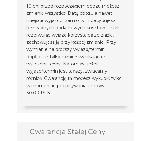
10 dni przed rozpoczęciem obozu możesz
zmienić wszystko! Datę obozu a nawet
miejsce wyjazdu. Sam o tym decydujesz
bez żadnych dodatkowych kosztów. Jeżeli
rezerwując wyjazd korzystałeś ze zniżki,
zachowujesz ją przy każdej zmianie. Przy
wymianie na droższy wyjazd/termin
dopłacasz tylko różnicę wynikająca z
wyliczenia ceny. Natomiast jeżeli
wyjazd/termin jest tańszy, zwracamy
różnicę. Gwarancję tą możesz wykupić tylko
w momencie podpisywania umowy.
30.00 PLN
Gwarancja Stałej Ceny