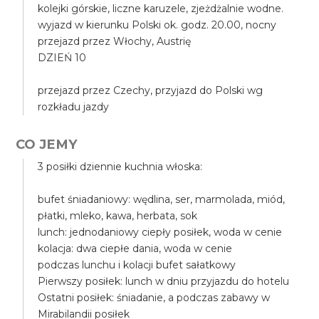
kolejki górskie, liczne karuzele, zjeżdżalnie wodne.
wyjazd w kierunku Polski ok. godz. 20.00, nocny
przejazd przez Włochy, Austrię
DZIEŃ 10
przejazd przez Czechy, przyjazd do Polski wg
rozkładu jazdy
CO JEMY
3 posiłki dziennie kuchnia włoska:
bufet śniadaniowy: wędlina, ser, marmolada, miód,
płatki, mleko, kawa, herbata, sok
lunch: jednodaniowy ciepły posiłek, woda w cenie
kolacja: dwa ciepłe dania, woda w cenie
podczas lunchu i kolacji bufet sałatkowy
Pierwszy posiłek: lunch w dniu przyjazdu do hotelu
Ostatni posiłek: śniadanie, a podczas zabawy w
Mirabilandii posiłek