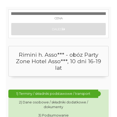
CENA
DALEJ
Rimini h. Asso*** - obóz Party
Zone Hotel Asso***, 10 dni 16-19
lat
1) Terminy / składniki podstawowe / transport
2) Dane osobowe / składniki dodatkowe /
dokumenty
3) Podsumowanie