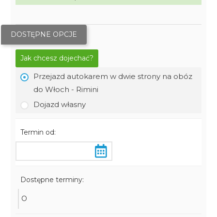
DOSTĘPNE OPCJE
Jak chcesz dojechać?
Przejazd autokarem w dwie strony na obóz
do Włoch - Rimini
Dojazd własny
Termin od:
Dostępne terminy:
O