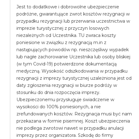
Jest to dodatkowe i dobrowolne ubezpieczenie
podróżne, gwarantujące zwrot kosztów rezygnacji w
przypadku rezygnacji lub przerwania uczestnictwa w
imprezie turystycznej z przyczyn losowych
niezależnych od Uczestnika. TU zwraca koszty
poniesione w związku z rezygnacją m.in z
następujących powodów np. nieszczęśliwy wypadek
lub nagłe zachorowanie Uczestnika lub osoby bliskiej
(w tym Covid-19) potwierdzone dokumentacją
medyczną. Wysokość odszkodowania w przypadku
rezygnacji z imprezy turystycznej uzależniona jest od
daty zgłoszenia rezygnacji w biurze podróży w
stosunku do dnia rozpoczęcia imprezy.
Ubezpieczonemu przysługuje świadczenie w
wysokości do 100% poniesionych, a nie
zrefundowanych kosztów. Rezygnacja musi być nam
przekazana w formie pisemnej. Koszt ubezpieczenia
nie podlega zwrotowi nawet w przypadku anulacji
imprezy przez organizatora. Szkodę do firmy