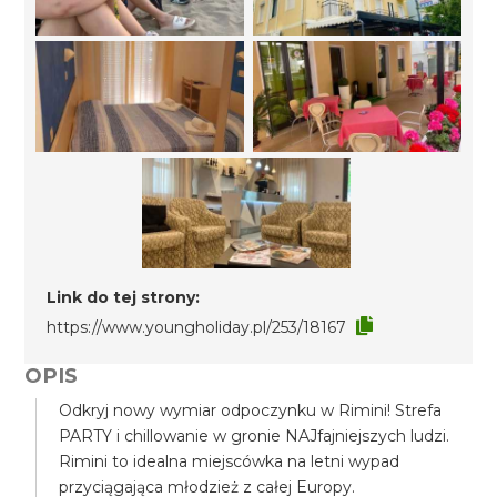
Link do tej strony:
https://www.youngholiday.pl/253/18167
OPIS
Odkryj nowy wymiar odpoczynku w Rimini! Strefa
PARTY i chillowanie w gronie NAJfajniejszych ludzi.
Rimini to idealna miejscówka na letni wypad
przyciągająca młodzież z całej Europy.