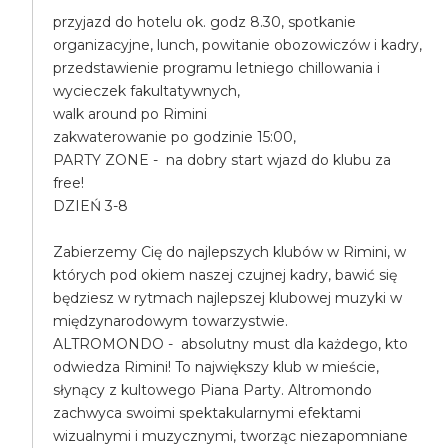
przyjazd do hotelu ok. godz 8.30, spotkanie
organizacyjne, lunch, powitanie obozowiczów i kadry,
przedstawienie programu letniego chillowania i
wycieczek fakultatywnych,
walk around po Rimini
zakwaterowanie po godzinie 15:00,
PARTY ZONE - na dobry start wjazd do klubu za
free!
DZIEŃ 3-8
Zabierzemy Cię do najlepszych klubów w Rimini, w
których pod okiem naszej czujnej kadry, bawić się
będziesz w rytmach najlepszej klubowej muzyki w
międzynarodowym towarzystwie.
ALTROMONDO - absolutny must dla każdego, kto
odwiedza Rimini! To największy klub w mieście,
słynący z kultowego Piana Party. Altromondo
zachwyca swoimi spektakularnymi efektami
wizualnymi i muzycznymi, tworząc niezapomniane