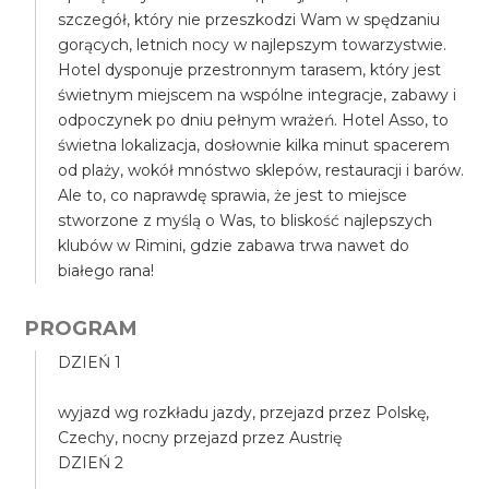
szczegół, który nie przeszkodzi Wam w spędzaniu
gorących, letnich nocy w najlepszym towarzystwie.
Hotel dysponuje przestronnym tarasem, który jest
świetnym miejscem na wspólne integracje, zabawy i
odpoczynek po dniu pełnym wrażeń. Hotel Asso, to
świetna lokalizacja, dosłownie kilka minut spacerem
od plaży, wokół mnóstwo sklepów, restauracji i barów.
Ale to, co naprawdę sprawia, że jest to miejsce
stworzone z myślą o Was, to bliskość najlepszych
klubów w Rimini, gdzie zabawa trwa nawet do
białego rana!
PROGRAM
DZIEŃ 1
wyjazd wg rozkładu jazdy, przejazd przez Polskę,
Czechy, nocny przejazd przez Austrię
DZIEŃ 2