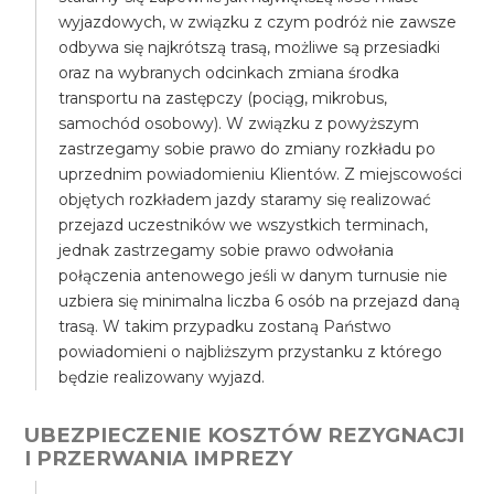
wyjazdowych, w związku z czym podróż nie zawsze
odbywa się najkrótszą trasą, możliwe są przesiadki
oraz na wybranych odcinkach zmiana środka
transportu na zastępczy (pociąg, mikrobus,
samochód osobowy). W związku z powyższym
zastrzegamy sobie prawo do zmiany rozkładu po
uprzednim powiadomieniu Klientów. Z miejscowości
objętych rozkładem jazdy staramy się realizować
przejazd uczestników we wszystkich terminach,
jednak zastrzegamy sobie prawo odwołania
połączenia antenowego jeśli w danym turnusie nie
uzbiera się minimalna liczba 6 osób na przejazd daną
trasą. W takim przypadku zostaną Państwo
powiadomieni o najbliższym przystanku z którego
będzie realizowany wyjazd.
UBEZPIECZENIE KOSZTÓW REZYGNACJI
I PRZERWANIA IMPREZY