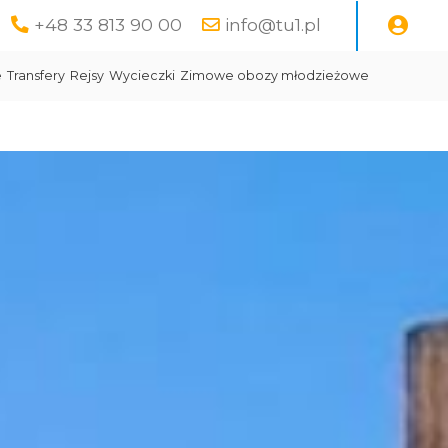
+48 33 813 90 00
info@tu1.pl
e
Transfery
Rejsy
Wycieczki
Zimowe obozy młodzieżowe