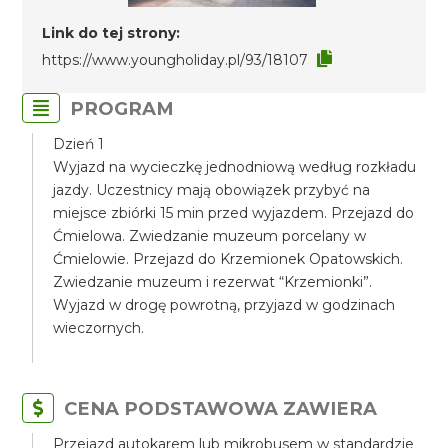
Link do tej strony:
https://www.youngholiday.pl/93/18107
PROGRAM
Dzień 1
Wyjazd na wycieczkę jednodniową według rozkładu
jazdy. Uczestnicy mają obowiązek przybyć na
miejsce zbiórki 15 min przed wyjazdem. Przejazd do
Ćmielowa. Zwiedzanie muzeum porcelany w
Ćmielowie. Przejazd do Krzemionek Opatowskich.
Zwiedzanie muzeum i rezerwat “Krzemionki”.
Wyjazd w drogę powrotną, przyjazd w godzinach
wieczornych.
CENA PODSTAWOWA ZAWIERA
Przejazd autokarem lub mikrobusem w standardzie