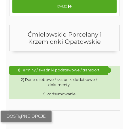
DALEJ
Ćmielowskie Porcelany i
Krzemionki Opatowskie
1) Terminy / składniki podstawowe / transport
2) Dane osobowe / składniki dodatkowe /
dokumenty
3) Podsumowanie
DOSTĘPNE OPCJE