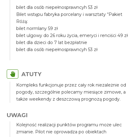
bilet dla osób niepełnosprawncyh 53 zł
Bilet wstępu fabryka porcelany i warsztaty “Pakiet
Różą:
bilet normlany 59 zł
bilet ulgowy do 26 roku życia, emeryci i renciści 49 zł
bilet dla dzieci do 7 lat bezpłatnie
bilet dla osób niepełnosprawncyh 53 zł
ATUTY
Kompleks funkcjonuje przez cały rok niezależnie od
pogody, szczególnie polecamy miesiące zimowe, a
także weekendy z deszczową prognozą pogody.
UWAGI
Kolejność realizacji punktów programu może ulec
zmianie. Pilot nie oprowadza po obiektach