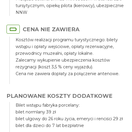
tursytycznym, opiekę pilota (kierowcy), ubezpiecznie
NNW
CENA NIE ZAWIERA
Kosztów realizacji programu turystycznego: bilety
wstępu i opłaty wejściowe, opłaty rezerwacyjne,
przewodnicy muzealni, opłaty lokalne.
Zalecamy wykupienie ubezpieczenia kosztów
rezygnacji (koszt 3,5 % ceny wyjazdu).
Cena nie zawiera dopłaty za połączenie antenowe.
PLANOWANE KOSZTY DODATKOWE
Bilet wstępu fabryka porcelany:
bilet normlany 39 zł
bilet ulgowy do 26 roku życia, emeryci i renciści 29 zł
bilet dla dzieci do 7 lat bezpłatnie