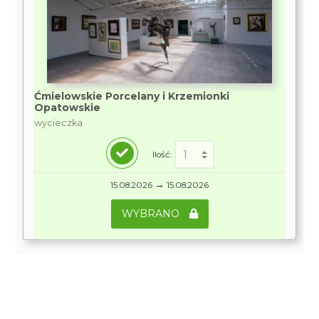
Ćmielowskie Porcelany i Krzemionki
Opatowskie
wycieczka
Ilość:
→
15.08.2026
15.08.2026
WYBRANO