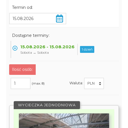
Termin od:
Dostępne terminy:
15.08.2026 - 15.08.2026
1 dzień
Sobota → Sobota
Ilość osób:
Waluta:
(max. 8)
WYCIECZKA JEDNODNIOWA