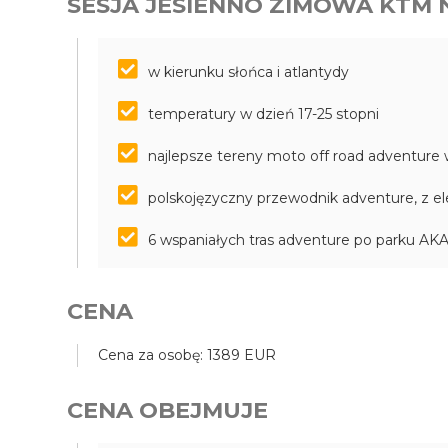
SESJA JESIENNO ZIMOWA KTM 
w kierunku słońca i atlantydy
temperatury w dzień 17-25 stopni
najlepsze tereny moto off road adventure
polskojęzyczny przewodnik adventure, z e
6 wspaniałych tras adventure po parku 
CENA
Cena za osobę: 1389 EUR
CENA OBEJMUJE